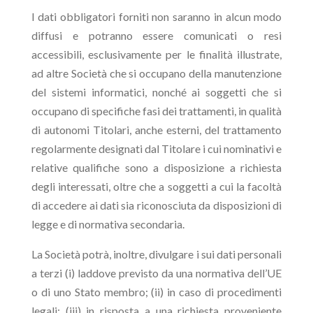
I dati obbligatori forniti non saranno in alcun modo
diffusi e potranno essere comunicati o resi
accessibili, esclusivamente per le finalità illustrate,
ad altre Società che si occupano della manutenzione
del sistemi informatici, nonché ai soggetti che si
occupano di specifiche fasi dei trattamenti, in qualità
di autonomi Titolari, anche esterni, del trattamento
regolarmente designati dal Titolare i cui nominativi e
relative qualifiche sono a disposizione a richiesta
degli interessati, oltre che a soggetti a cui la facoltà
di accedere ai dati sia riconosciuta da disposizioni di
legge e di normativa secondaria.
La Società potrà, inoltre, divulgare i sui dati personali
a terzi (i) laddove previsto da una normativa dell’UE
o di uno Stato membro; (ii) in caso di procedimenti
legali; (iii) in risposta a una richiesta proveniente